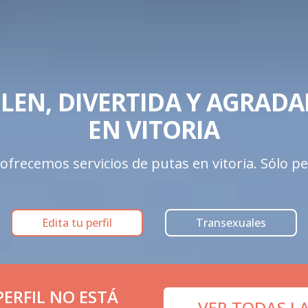
LEN, DIVERTIDA Y AGRADAB
EN VITORIA
frecemos servicios de putas en vitoria. Sólo perf
Edita tu perfil
Transexuales
ERFIL NO ESTÁ
VER TODAS LA