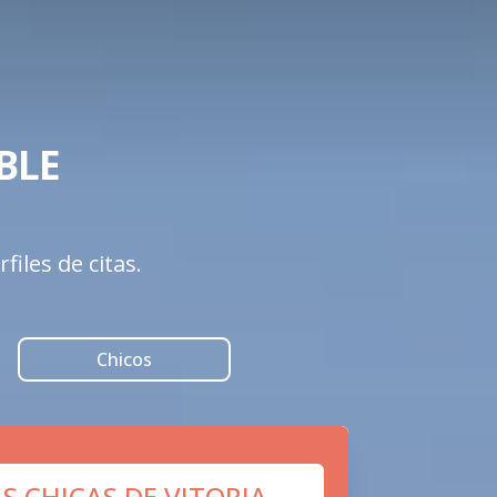
LE 

iles de citas.
Chicos
S CHICAS DE VITORIA