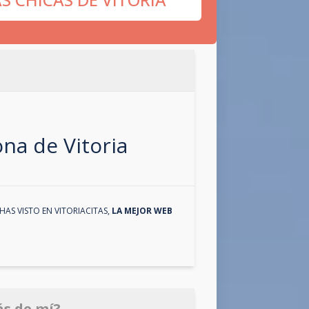
zona de
Vitoria
HAS VISTO EN
VITORIACITAS
,
LA MEJOR WEB
ás de mí?