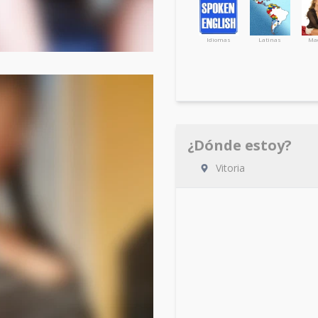
Idiomas
Latinas
Ma
¿Dónde estoy?
Vitoria