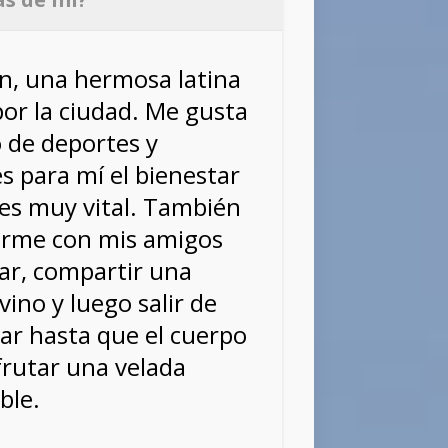
n, una hermosa latina
por la ciudad. Me gusta
o de deportes y
s para mí el bienestar
 es muy vital. También
arme con mis amigos
nar, compartir una
ino y luego salir de
ilar hasta que el cuerpo
frutar una velada
ble.