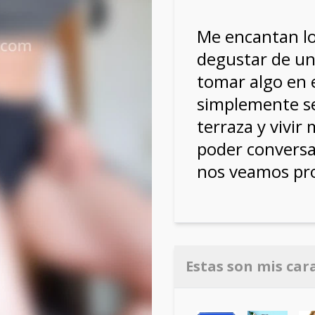
Me encantan los
degustar de una
tomar algo en 
simplemente s
terraza y vivi
poder conversar
nos veamos pr
Estas son mis car