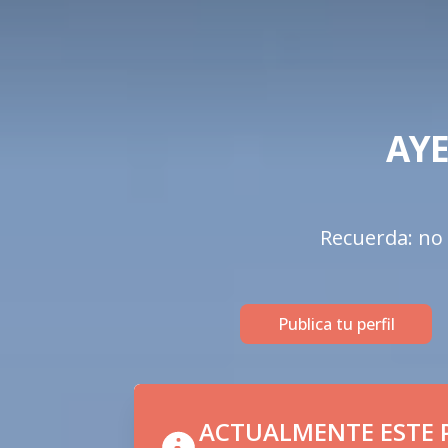
AYE
Recuerda: no o
Publica tu perfil
ACTUALMENTE ESTE P