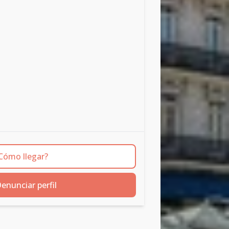
Cómo llegar?
enunciar perfil