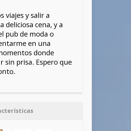
 viajes y salir a
 deliciosa cena, y a
el pub de moda o
entarme en una
r momentos donde
 sin prisa. Espero que
onto.
acterísticas