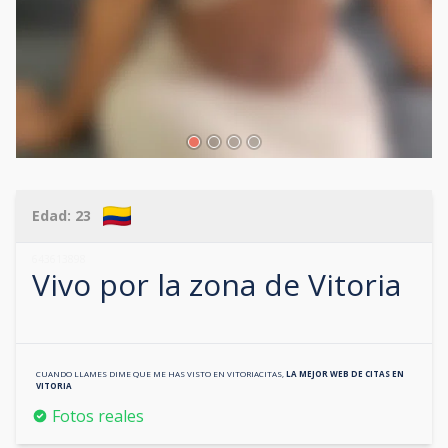
Edad:
23
643613898
Vivo por la zona de
Vitoria
CUANDO LLAMES DIME QUE ME HAS VISTO EN
VITORIACITAS
,
LA MEJOR WEB DE CITAS EN
VITORIA
Fotos reales