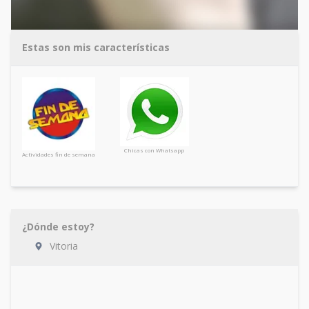
Estas son mis características
Chicas con Whatsapp
Actividades fin de semana
¿Dónde estoy?
Vitoria