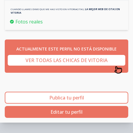
CUANDO LLAMES DIME QUE ME HAS VISTO EN
VITORIACITAS
,
LA MEJOR WEB DE CITAS EN
VITORIA
Fotos reales
ACTUALMENTE ESTE PERFIL NO ESTÁ DISPONIBLE
VER TODAS LAS CHICAS DE VITORIA
Publica tu perfil
Editar tu perfil