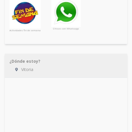
Chicas con Whatsapp
Actividades fin de semana
¿Dónde estoy?
Vitoria