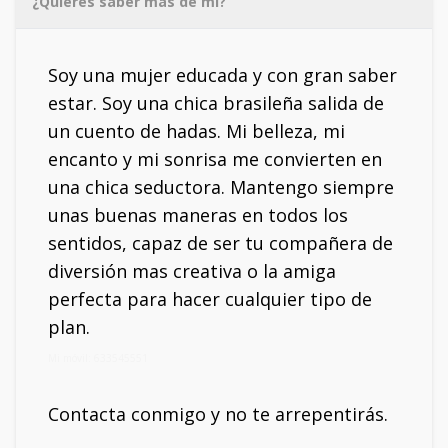
¿Quieres saber más de mí?
Soy una mujer educada y con gran saber
estar. Soy una chica brasileña salida de
un cuento de hadas. Mi belleza, mi
encanto y mi sonrisa me convierten en
una chica seductora. Mantengo siempre
unas buenas maneras en todos los
sentidos, capaz de ser tu compañera de
diversión mas creativa o la amiga
perfecta para hacer cualquier tipo de
plan.
Mi móvil: 633545551
Contacta conmigo y no te arrepentirás.