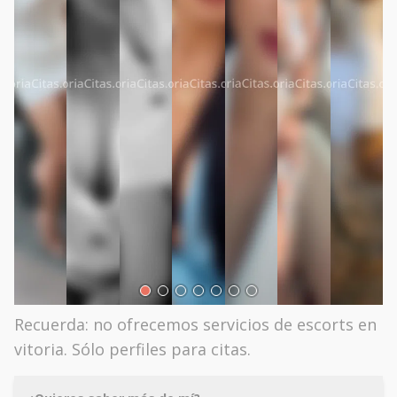
Recuerda: no ofrecemos servicios de escorts en
vitoria. Sólo perfiles para citas.