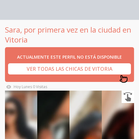
Sara, por primera vez en la ciudad en
Vitoria
ACTUALMENTE ESTE PERFIL NO ESTÁ DISPONIBLE
VER TODAS LAS CHICAS DE VITORIA
Hoy
Lunes
0
Visitas