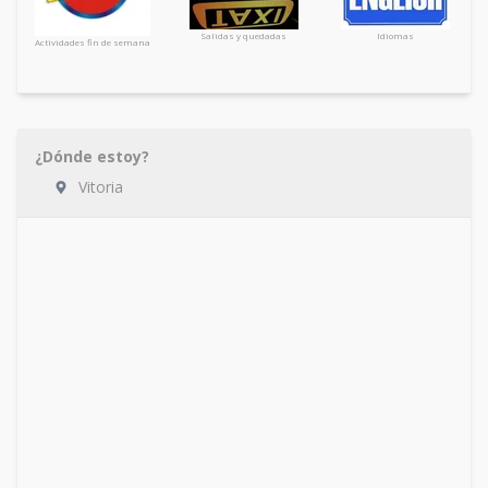
Salidas y quedadas
Idiomas
Actividades fin de semana
¿Dónde estoy?
Vitoria