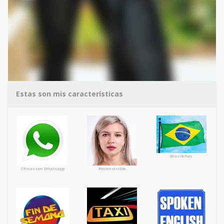
Estas son mis características
Brasileñas
Chicas con Whatsapp
Rostro visible