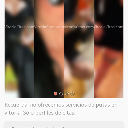
Recuerda: no ofrecemos servicios de putas en
vitoria. Sólo perfiles de citas.