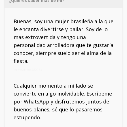
¿Quieres saber más de mí?
Buenas, soy una mujer brasileña a la que
le encanta divertirse y bailar. Soy de lo
mas extrovertida y tengo una
personalidad arrolladora que te gustaría
conocer, siempre suelo ser el alma de la
fiesta.
Mi móvil: 606782973
Cualquier momento a mi lado se
convierte en algo inolvidable. Escríbeme
por WhatsApp y disfrutemos juntos de
buenos planes, sé que lo pasaremos
estupendo.