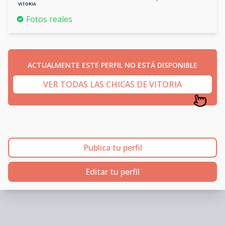
VITORIA
Fotos reales
ACTUALMENTE ESTE PERFIL NO ESTÁ DISPONIBLE
VER TODAS LAS CHICAS DE VITORIA
Publica tu perfil
Editar tu perfil