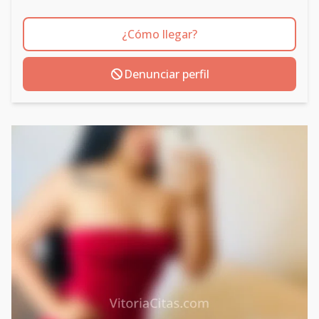
¿Cómo llegar?
Denunciar perfil