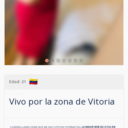
Edad:
21
637221885
Vivo por la zona de
Vitoria
CUANDO LLAMES DIME QUE ME HAS VISTO EN
VITORIACITAS
,
LA MEJOR WEB DE CITAS EN