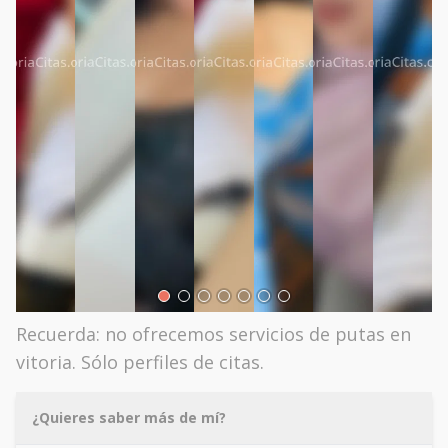
Recuerda: no ofrecemos servicios de putas en
vitoria. Sólo perfiles de citas.
¿Quieres saber más de mí?