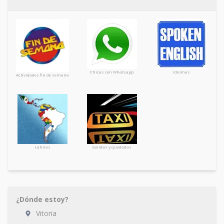
Chicas con Whatsapp
Idiomas
Actividades fin de semana
Latinas
Salidas y quedadas
¿Dónde estoy?
Vitoria