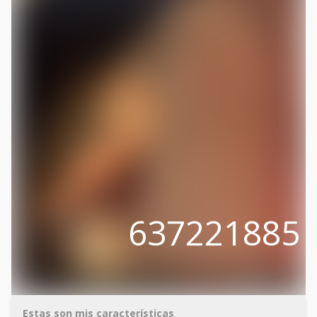
637221885
Estas son mis características