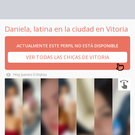
Daniela, latina en la ciudad en Vitoria
ACTUALMENTE ESTE PERFIL NO ESTÁ DISPONIBLE
VER TODAS LAS CHICAS DE VITORIA
Hoy
Jueves
0
Visitas