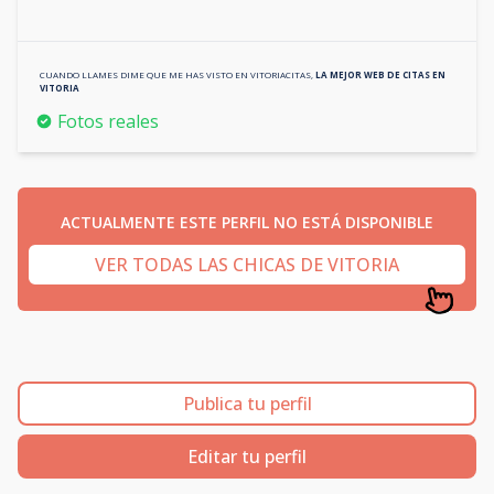
CUANDO LLAMES DIME QUE ME HAS VISTO EN
VITORIACITAS
,
LA MEJOR WEB DE CITAS EN
VITORIA
Fotos reales
ACTUALMENTE ESTE PERFIL NO ESTÁ DISPONIBLE
VER TODAS LAS CHICAS DE VITORIA
Publica tu perfil
Editar tu perfil