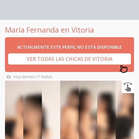
María Fernanda en Vitoria
ACTUALMENTE ESTE PERFIL NO ESTÁ DISPONIBLE
VER TODAS LAS CHICAS DE VITORIA
Hoy
Viernes
17
Visitas