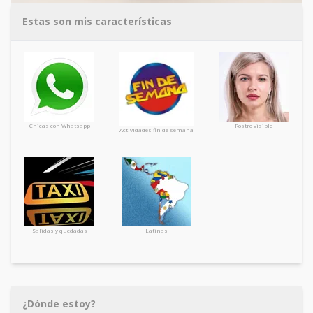
Estas son mis características
Chicas con Whatsapp
Rostro visible
Actividades fin de semana
Salidas y quedadas
Latinas
¿Dónde estoy?