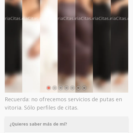
Recuerda: no ofrecemos servicios de putas en
vitoria. Sólo perfiles de citas.
¿Quieres saber más de mí?