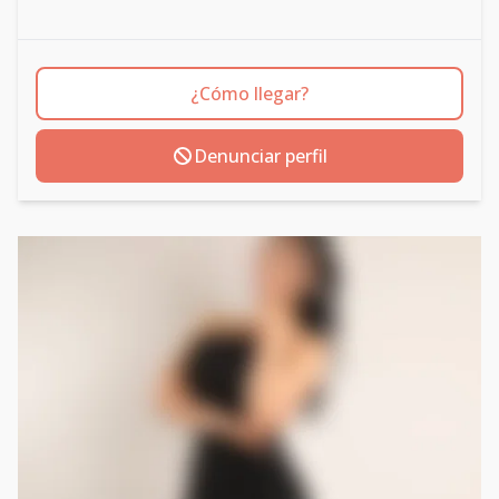
¿Cómo llegar?
Denunciar perfil