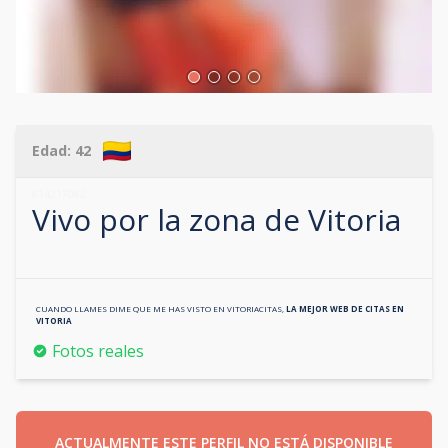
Edad:
42
614217082
Vivo por la zona de
Vitoria
CUANDO LLAMES DIME QUE ME HAS VISTO EN
VITORIACITAS
,
LA MEJOR WEB DE CITAS EN
VITORIA
Fotos reales
ACTUALMENTE ESTE PERFIL NO ESTÁ DISPONIBLE