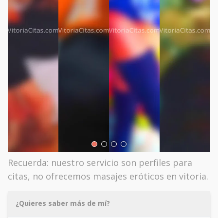
Recuerda: nuestro servicio son perfiles para
citas, no ofrecemos masajes eróticos en vitoria.
¿Quieres saber más de mí?